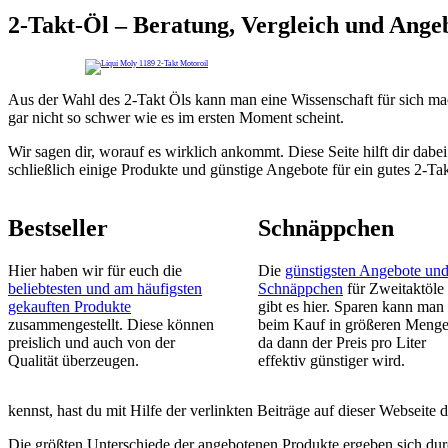
2-Takt-Öl – Beratung, Vergleich und Angeb
Aus der Wahl des 2-Takt Öls kann man eine Wissenschaft für sich ma
gar nicht so schwer wie es im ersten Moment scheint.
Wir sagen dir, worauf es wirklich ankommt. Diese Seite hilft dir dab
schließlich einige Produkte und günstige Angebote für ein gutes 2-Ta
Bestseller
Schnäppchen
Hier haben wir für euch die
Die
günstigsten Angebote un
beliebtesten und am häufigsten
Schnäppchen
für Zweitaktöle
gekauften Produkte
gibt es hier. Sparen kann man
zusammengestellt. Diese können
beim Kauf in größeren Menge
preislich und auch von der
da dann der Preis pro Liter
Qualität überzeugen.
effektiv günstiger wird.
kennst, hast du mit Hilfe der verlinkten Beiträge auf dieser Webseite 
Die größten Unterschiede der angebotenen Produkte ergeben sich durc